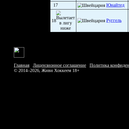
17
Юнайтед
Руггель
18
Главная
/
Лицензионное соглашение
/
Политика конфиде
© 2014–2026, Живи Хоккеем
18+