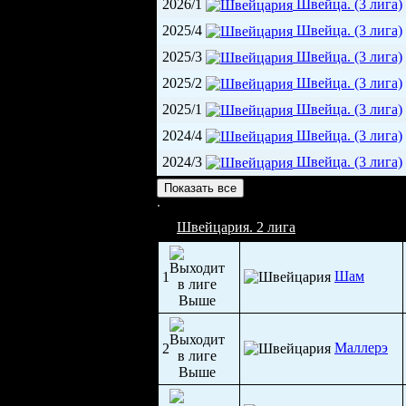
2026/1
Швейца. (3 лига)
2025/4
Швейца. (3 лига)
2025/3
Швейца. (3 лига)
2025/2
Швейца. (3 лига)
2025/1
Швейца. (3 лига)
2024/4
Швейца. (3 лига)
2024/3
Швейца. (3 лига)
Кампо Саледжи (2 200)
Показать все
Швейцария. 2 лига
Шам
1
Маллерэ
2