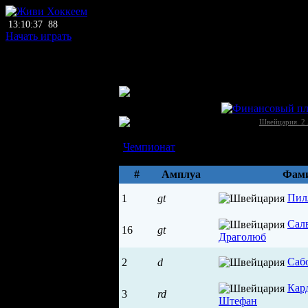
13:10:37
88
Начать играть
главный тренер
нет тренера
ЛХЛ
Лосоне (Лосоне)
Швейцария →
Швейцария. 2 
Состав
Чемпионат
Параметры
#
Амплуа
Фами
Пил
1
gt
Сал
16
gt
Драголюб
Саб
2
d
Кар
3
rd
Штефан