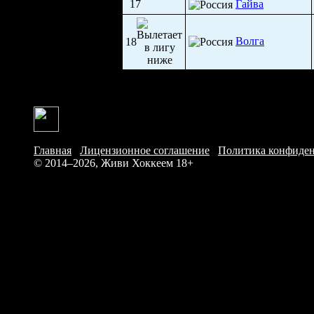
17
Гайва
Волга
18
Главная
/
Лицензионное соглашение
/
Политика конфиде
© 2014–2026, Живи Хоккеем
18+