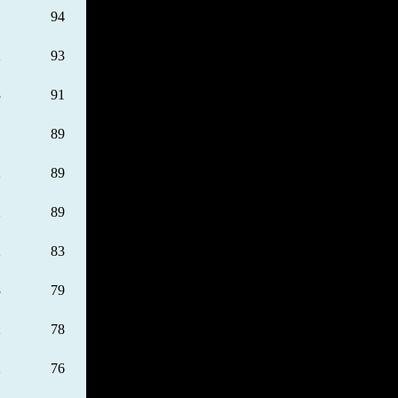
1
94
2
93
3
91
1
89
2
89
2
89
2
83
3
79
2
78
2
76