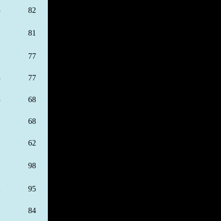
3
82
2
81
2
77
3
77
3
68
2
68
2
62
2
98
2
95
2
84