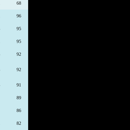
2
68
2
96
3
95
2
95
3
92
3
92
3
91
1
89
1
86
2
82