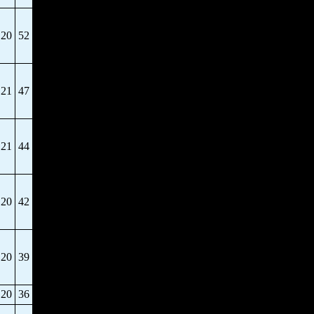
20
52
21
47
21
44
20
42
20
39
20
36