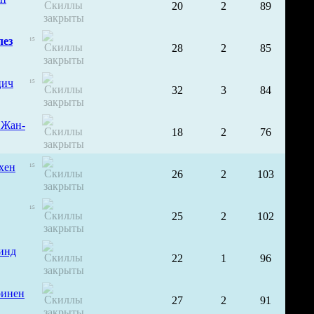
20
2
89
ез
15
28
2
85
цич
15
32
3
84
 Жан-
18
2
76
хен
15
26
2
103
15
25
2
102
инд
22
1
96
ринен
27
2
91