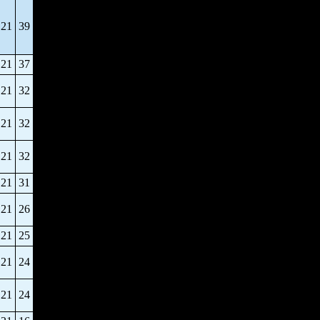
21
39
21
37
21
32
21
32
21
32
21
31
21
26
21
25
21
24
21
24