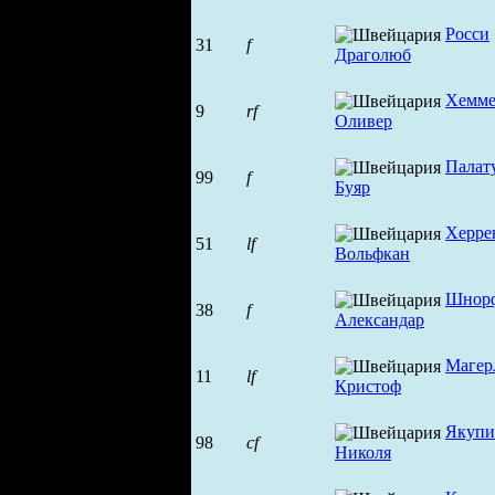
Росси
31
f
Драголюб
Хемме
9
rf
Оливер
Палат
99
f
Буяр
Херре
51
lf
Вольфкан
Шнор
38
f
Александар
Магер
11
lf
Кристоф
Якупи
98
cf
Николя