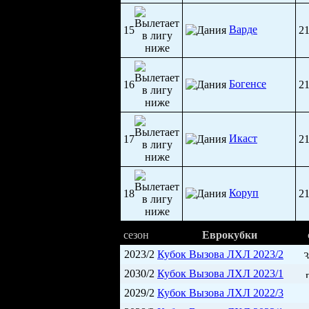
Варде
15
2
Богенсе
16
2
Икаст
17
2
Коруп
18
2
сезон
Еврокубки
2023/2
Кубок Вызова ЛХЛ 2023/2
3
2030/2
Кубок Вызова ЛХЛ 2023/1
2029/2
Кубок Вызова ЛХЛ 2022/3