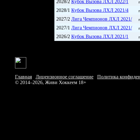
2028/2
Кубок Вызова ЛХЛ 2022/1
2028/1
Кубок Вызова ЛХЛ 2021/4
2027/2
Лига Чемпионов ЛХЛ 2021/
2027/1
Лига Чемпионов ЛХЛ 2021/
2026/2
Кубок Вызова ЛХЛ 2021/1
Главная
/
Лицензионное соглашение
/
Политика конфиде
© 2014–2026, Живи Хоккеем
18+