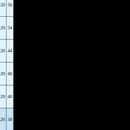
20
56
20
54
20
44
20
40
20
40
20
38