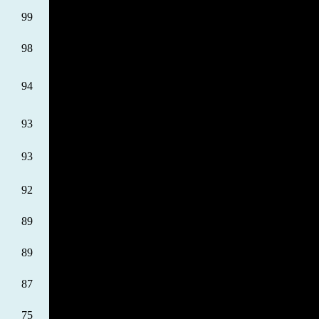
99
98
94
93
93
92
89
89
87
75