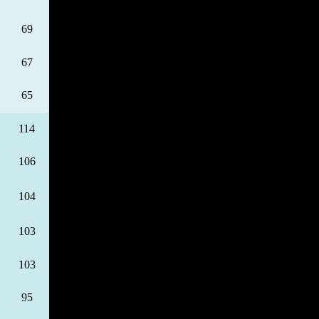
69
67
65
114
106
104
103
103
95