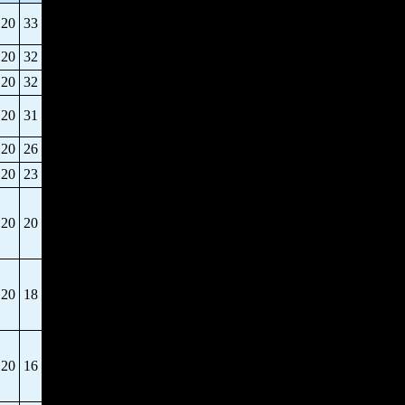
20
33
20
32
20
32
20
31
20
26
20
23
20
20
20
18
20
16