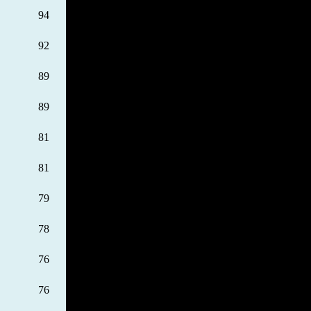
94
92
89
89
81
81
79
78
76
76