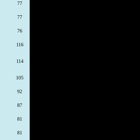
77
77
76
116
114
105
92
87
81
81