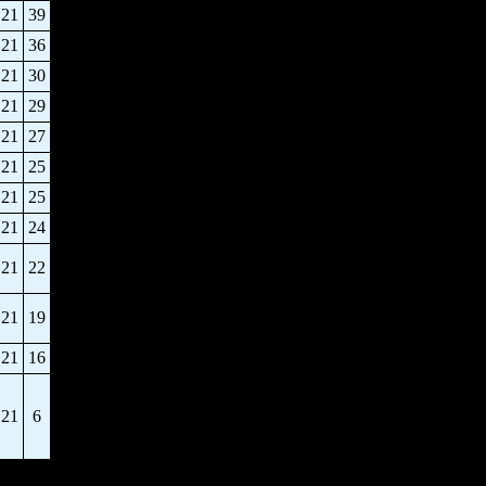
21
39
21
36
21
30
21
29
21
27
21
25
21
25
21
24
21
22
21
19
21
16
21
6