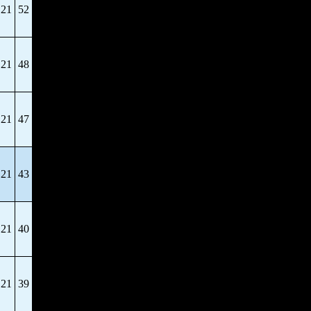
21
52
21
48
21
47
21
43
21
40
21
39