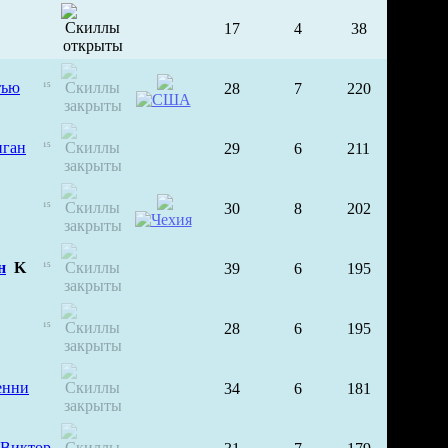
17
4
38
тью
28
7
220
15
иган
29
6
211
15
30
8
202
15
н
K
39
6
195
15
28
6
195
15
енни
34
6
181
 Виктор