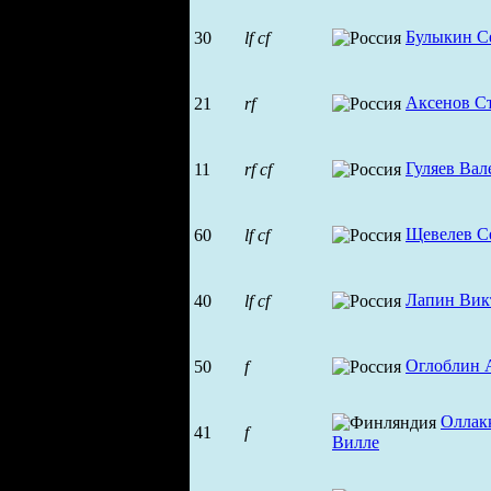
Булыкин С
30
lf
cf
Аксенов С
21
rf
Гуляев Вал
11
rf
cf
Щевелев С
60
lf
cf
Лапин Вик
40
lf
cf
Оглоблин 
50
f
Оллак
41
f
Вилле