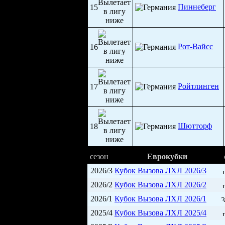
Пиннеберг
15
Рот-Вайсс
16
Ройтлинген
17
Шютторф
18
сезон
Еврокубки
2026/3
Кубок Вызова ЛХЛ 2026/3
2026/2
Кубок Вызова ЛХЛ 2026/2
2026/1
Кубок Вызова ЛХЛ 2026/1
3
2025/4
Кубок Вызова ЛХЛ 2025/4