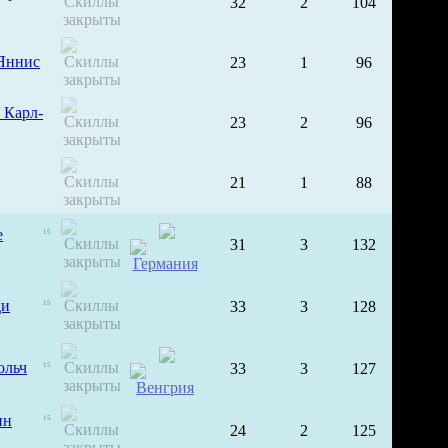
32
2
104
Яннис
23
1
96
 Карл-
23
2
96
21
1
88
е
15
31
3
132
ди
33
3
128
15
ольч
33
3
127
15
нн
15
24
2
125