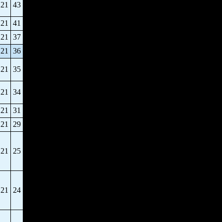
21
43
21
41
21
37
21
36
21
35
21
34
21
31
21
29
21
25
21
24