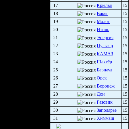
17
Крылья
15
18
Варяг
15
19
Молот
15
20
Итиль
15
21
Энергия
15
22
Пульсар
15
23
КАМАЗ
15
24
Шахтёр
15
25
Барнаул
15
26
Орск
15
27
Воронеж
15
28
Дон
15
29
Газовик
15
30
Заполярье
15
31
Химмаш
15