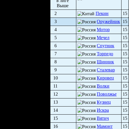
2
Пекин
15
3
Оружейник
15
4
Мотор
15
5
Мечел
15
6
Спутник
15
7
Торпедо
15
8
Шинник
15
9
Сталевар
15
10
Кировец
15
11
Волки
15
12
Поволжье
15
13
Кузнец
15
14
Искра
15
15
Вятич
15
16
Мамонт
15