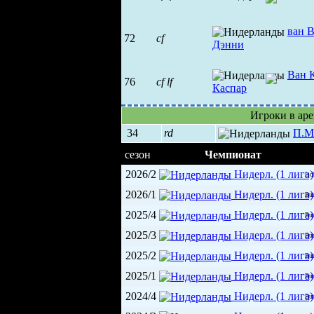
ван 
72
cf
Дэнни
Ван 
76
cf
lf
Каспар
Игроки в ар
34
rd
П.М
сезон
Чемпионат
2026/2
Нидерл. (1 лига)
Isc
2026/1
Нидерл. (1 лига)
Bu
2025/4
Нидерл. (1 лига)
Bu
2025/3
Нидерл. (1 лига)
Bu
2025/2
Нидерл. (1 лига)
Bu
2025/1
Нидерл. (1 лига)
Bu
2024/4
Нидерл. (1 лига)
Bu