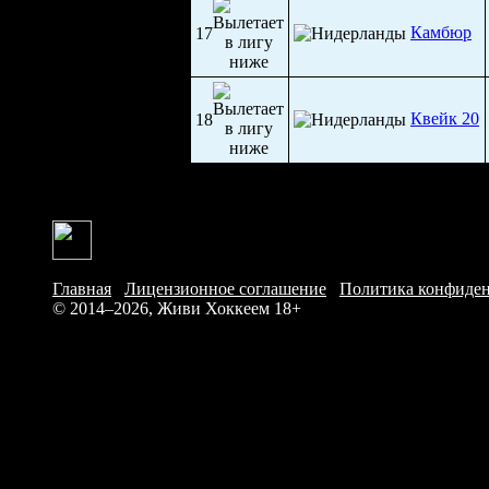
Камбюр
17
Квейк 20
18
Главная
/
Лицензионное соглашение
/
Политика конфиде
© 2014–2026, Живи Хоккеем
18+