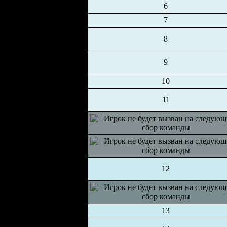
6
7
8
9
10
11
12
13