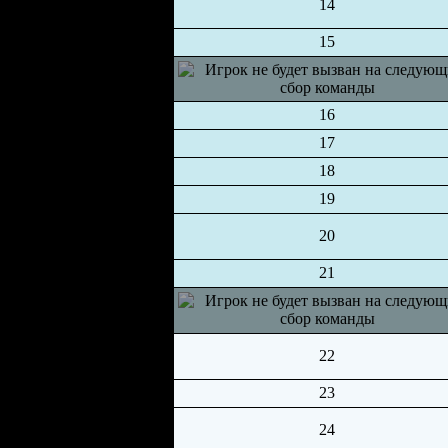
14
15
16
17
18
19
20
21
22
23
24