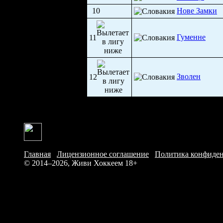
10
Нове Замки
Гуменне
11
Зволен
12
Главная
/
Лицензионное соглашение
/
Политика конфиде
© 2014–2026, Живи Хоккеем
18+