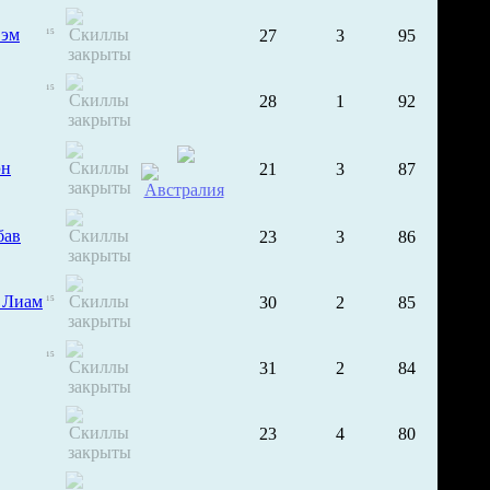
Сэм
27
3
95
15
15
28
1
92
эн
21
3
87
бав
23
3
86
 Лиам
30
2
85
15
15
31
2
84
23
4
80