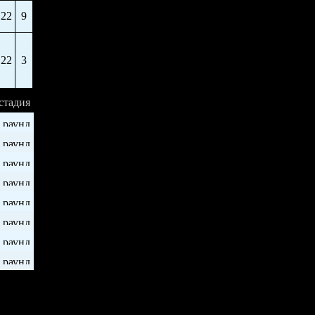
22
9
22
3
стадия
 раунд
 раунд
 раунд
 раунд
 раунд
 раунд
 раунд
 раунд