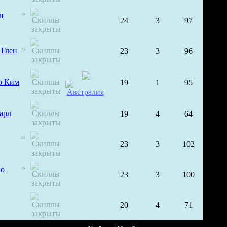
н
15
24
3
97
 Глен
23
3
96
15
о Ким
19
1
95
арл
19
4
64
15
23
3
102
но
15
23
3
100
20
4
71