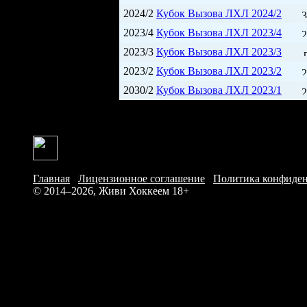
2024/2
Кубок Вызова ЛХЛ 2024/2
3
2023/4
Кубок Вызова ЛХЛ 2023/4
2
2023/3
Кубок Вызова ЛХЛ 2023/3
2023/2
Кубок Вызова ЛХЛ 2023/2
2
2030/2
Кубок Вызова ЛХЛ 2023/1
2
Главная
/
Лицензионное соглашение
/
Политика конфиде
© 2014–2026, Живи Хоккеем
18+