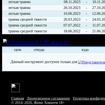
легкая травма
08.11.2023
-
10.11.2
легкая травма
26.10.2023
-
27.10.2
легкая травма
10.06.2023
-
12.06.2
травма средней тяжести
20.03.2023
-
24.03.2
травма средней тяжести
07.07.2022
-
11.07.2
травма средней тяжести
18.06.2022
-
21.06.2
Условия арен
срок
откуда
куда
Данный инструмент доступен только для
Главная
/
Лицензионное соглашение
/
Политика конфиде
© 2014–2026, Живи Хоккеем
18+