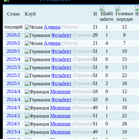
Сезон
Клуб
И
текущий
Адмира
(Чехия)
21
1
12
2026/2
Фельберт
(Германия)
29
1
8
2026/2
Адмира
(Чехия)
21
4
7
2026/1
Фельберт
(Германия)
51
1
10
2025/4
Фельберт
(Германия)
51
0
15
2025/3
Фельберт
(Германия)
51
0
13
2025/2
Фельберт
(Германия)
51
0
22
2025/1
Фельберт
(Германия)
51
2
18
2024/4
Межинан
(Франция)
18
0
12
2024/4
Фельберт
(Германия)
33
0
11
2024/3
Межинан
(Франция)
49
1
18
2024/2
Межинан
(Франция)
51
1
22
2024/1
Межинан
(Франция)
51
0
28
2023/4
Межинан
(Франция)
49
1
10