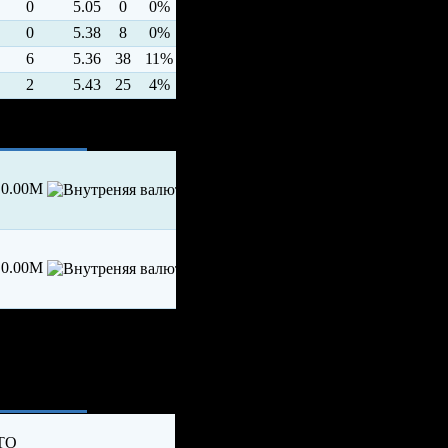
0
5.05
0
0%
0
5.38
8
0%
6
5.36
38
11%
2
5.43
25
4%
0.00M
0.00M
ия
 ТО