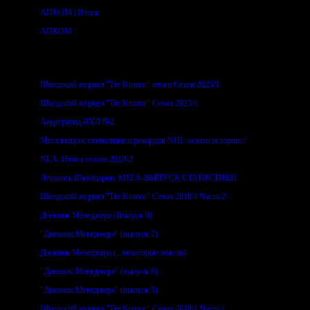
АПКОМ | Итоги
АПКОМ
Свежие обзоры
Шведский журнал "Tre Kronor" итоги Сезон 2023/1
Шведский журнал "Tre Kronor" Сезон 2023/1
Андеграунд ЛХЛ №2
Мега выпуск статистики и рекордов NHL за всю историю !
NLA. Итоги сезона 2018-2
Летопись Швейцарии. МЕГА-ВЫПУСК СТАТИСТИКИ.
Шведский журнал "Tre Kronor" Сезон 2018/1 Часть 2
Дневник Менеджера (Выпуск 8)
"Дневник Менеджера" (выпуск 7)
Дневник Менеджера (...некоторые мысли)
"Дневник Менеджера" (выпуск 6)
"Дневник Менеджера" (выпуск 5)
Шведский журнал "Tre Kronor" Сезон 2018/1 Часть 1