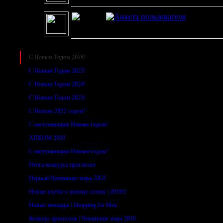
Taypun
03
С наступившим
Последние новости
С Новым Годом 2026!
С Новым Годом 2025!
С Новым Годом 2024!
С Новым Годом 2023!
С Новым 2022 годом!
С наступающим Новым годом!
АПКОМ 2020
С наступающим Новым годом!
Итоги конкурса прогнозов
Первый Чемпионат мира ЛХЛ
Новые клубы к новому сезону | 2019/2
Новые команды | Shopping for Men
Конкурс прогнозов | Чемпионат мира 2019