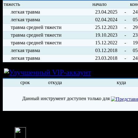
тяжесть
начало
кон
легкая травма
23.04.2025
-
24
легкая травма
02.04.2024
-
05
травма средней тяжести
25.12.2023
-
29
травма средней тяжести
19.10.2023
-
23
травма средней тяжести
15.12.2022
-
19
легкая травма
03.12.2018
-
05
легкая травма
23.03.2018
-
24
Условия арен
срок
откуда
куда
Данный инструмент доступен только для