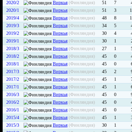
2020/2
Виркья
(Финляндия)
51
7
2020/1
Виркья
(Финляндия)
51
3
1
2019/4
Виркья
(Финляндия)
48
8
1
2019/3
Виркья
(Финляндия)
34
5
2019/2
Виркья
(Финляндия)
30
4
2019/1
Виркья
(Финляндия)
30
1
2018/3
Виркья
(Финляндия)
27
1
2018/2
Виркья
(Финляндия)
45
0
2018/1
Виркья
(Финляндия)
45
0
2017/3
Виркья
(Финляндия)
45
2
2017/2
Виркья
(Финляндия)
45
1
2017/1
Виркья
(Финляндия)
45
1
2016/3
Виркья
(Финляндия)
45
0
2016/2
Виркья
(Финляндия)
45
0
2016/1
Виркья
(Финляндия)
45
0
2015/4
Виркья
(Финляндия)
45
1
2015/3
Виркья
(Финляндия)
30
1