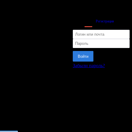
Вход
Регистрация
Войти
Забыли пароль?
или
ия