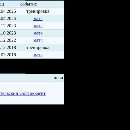
ец
событие
.04.2025
тренировка
.04.2024
матч
.12.2023
матч
.10.2023
матч
.12.2022
матч
.12.2018
тренировка
.03.2018
матч
ды
цена