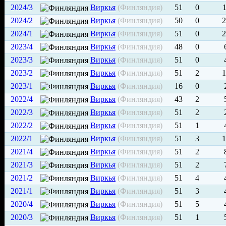
2024/3
Виркья
(Финляндия)
51
0
1
2024/2
Виркья
(Финляндия)
50
0
2
2024/1
Виркья
(Финляндия)
51
0
2
2023/4
Виркья
(Финляндия)
48
0
2023/3
Виркья
(Финляндия)
51
0
2023/2
Виркья
(Финляндия)
51
2
1
2023/1
Виркья
(Финляндия)
16
0
2022/4
Виркья
(Финляндия)
43
2
2022/3
Виркья
(Финляндия)
51
2
2022/2
Виркья
(Финляндия)
51
1
2022/1
Виркья
(Финляндия)
51
3
1
2021/4
Виркья
(Финляндия)
51
2
2021/3
Виркья
(Финляндия)
51
2
2021/2
Виркья
(Финляндия)
51
4
2021/1
Виркья
(Финляндия)
51
3
2020/4
Виркья
(Финляндия)
51
5
2020/3
Виркья
(Финляндия)
51
1