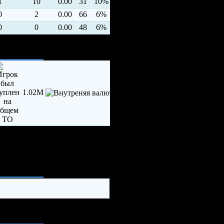
1
10
0.00
31
10%
0
2
0.00
66
6%
0
0
0.00
48
6%
1.02M
ия