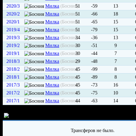
2020/3
Милка
(Босния)
51
-59
13
2020/2
Милка
(Босния)
51
-66
18
2020/1
Милка
(Босния)
51
-65
15
2019/4
Милка
(Босния)
51
-79
15
2019/3
Милка
(Босния)
34
-36
13
2019/2
Милка
(Босния)
30
-51
9
2019/1
Милка
(Босния)
30
-44
7
2018/3
Милка
(Босния)
29
-48
7
2018/2
Милка
(Босния)
45
-99
8
2018/1
Милка
(Босния)
45
-89
8
2017/3
Милка
(Босния)
45
-73
16
2017/2
Милка
(Босния)
45
-75
10
2017/1
Милка
(Босния)
44
-63
14
История трансферов игрока
Трансферов не было.