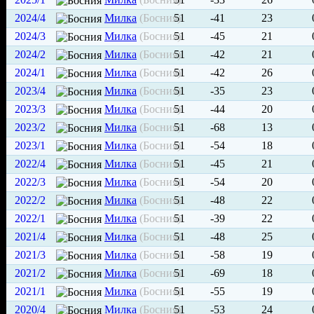
2024/4
Милка
(Босния)
51
-41
23
2024/3
Милка
(Босния)
51
-45
21
2024/2
Милка
(Босния)
51
-42
21
2024/1
Милка
(Босния)
51
-42
26
2023/4
Милка
(Босния)
51
-35
23
2023/3
Милка
(Босния)
51
-44
20
2023/2
Милка
(Босния)
51
-68
13
2023/1
Милка
(Босния)
51
-54
18
2022/4
Милка
(Босния)
51
-45
21
2022/3
Милка
(Босния)
51
-54
20
2022/2
Милка
(Босния)
51
-48
22
2022/1
Милка
(Босния)
51
-39
22
2021/4
Милка
(Босния)
51
-48
25
2021/3
Милка
(Босния)
51
-58
19
2021/2
Милка
(Босния)
51
-69
18
2021/1
Милка
(Босния)
51
-55
19
2020/4
Милка
(Босния)
51
-53
24