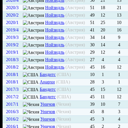
2020/4
Нойзидль
(Австрия)
50
21
13
2020/3
Нойзидль
(Австрия)
51
18
21
2020/2
Нойзидль
(Австрия)
49
12
13
2020/1
Нойзидль
(Австрия)
51
25
10
2019/4
Нойзидль
(Австрия)
41
20
16
2019/3
Нойзидль
(Австрия)
34
14
9
2019/2
Нойзидль
(Австрия)
30
14
4
2019/1
Нойзидль
(Австрия)
29
12
4
2018/3
Нойзидль
(Австрия)
27
4
4
2018/2
Нойзидль
(Австрия)
45
16
12
2018/1
Бандитс
(США)
10
1
1
2018/1
Анархи
(США)
28
3
1
2017/3
Бандитс
(США)
45
15
12
2017/2
Бандитс
(США)
45
11
12
2017/1
Уничов
(Чехия)
39
10
7
2016/3
Уничов
(Чехия)
45
8
3
2016/2
Уничов
(Чехия)
45
3
4
2016/1
Уничов
(Чехия)
45
2
2