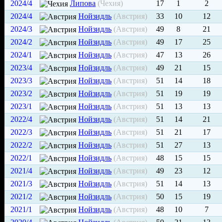
2024/4
Липова
(Чехия)
17
1
2
2024/4
Нойзидль
(Австрия)
33
10
12
2024/3
Нойзидль
(Австрия)
49
8
21
2024/2
Нойзидль
(Австрия)
49
17
25
2024/1
Нойзидль
(Австрия)
47
13
26
2023/4
Нойзидль
(Австрия)
49
21
15
2023/3
Нойзидль
(Австрия)
51
14
18
2023/2
Нойзидль
(Австрия)
51
19
19
2023/1
Нойзидль
(Австрия)
51
13
13
2022/4
Нойзидль
(Австрия)
51
14
21
2022/3
Нойзидль
(Австрия)
51
21
17
2022/2
Нойзидль
(Австрия)
51
27
13
2022/1
Нойзидль
(Австрия)
48
15
15
2021/4
Нойзидль
(Австрия)
49
23
12
2021/3
Нойзидль
(Австрия)
51
14
13
2021/2
Нойзидль
(Австрия)
50
15
19
2021/1
Нойзидль
(Австрия)
48
10
7