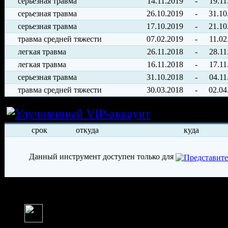
серьезная травма
14.11.2019
-
19.11
серьезная травма
26.10.2019
-
31.10
серьезная травма
17.10.2019
-
21.10
травма средней тяжести
07.02.2019
-
11.02
легкая травма
26.11.2018
-
28.11
легкая травма
16.11.2018
-
17.11
серьезная травма
31.10.2018
-
04.11
травма средней тяжести
30.03.2018
-
02.04
Условия арен
срок
откуда
куда
Данный инструмент доступен только для