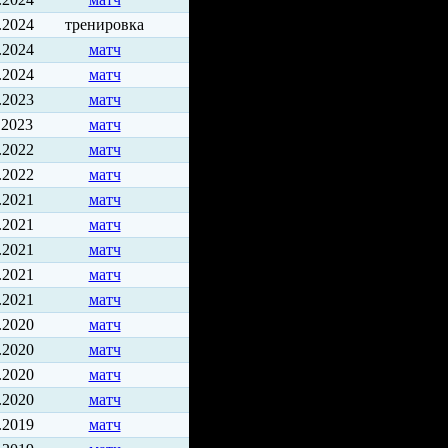
.2024
тренировка
.2024
матч
.2024
матч
.2023
матч
.2023
матч
.2022
матч
.2022
матч
.2021
матч
.2021
матч
.2021
матч
.2021
матч
.2021
матч
.2020
матч
.2020
матч
.2020
матч
.2020
матч
.2019
матч