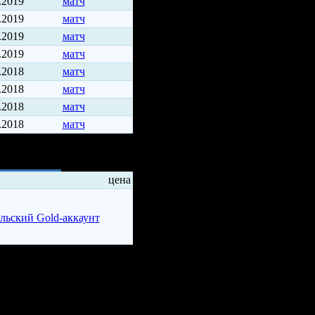
.2019
матч
.2019
матч
.2019
матч
.2019
матч
.2018
матч
.2018
матч
.2018
матч
.2018
матч
ды
цена