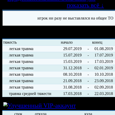
трансферных операций
показать всё ↓
игрок ни разу не выставлялся на общее ТО
История травм хоккеиста
тяжесть
начало
конец
легкая травма
29.07.2019
-
01.08.2019
легкая травма
15.07.2019
-
17.07.2019
легкая травма
15.03.2019
-
17.03.2019
легкая травма
31.12.2018
-
02.01.2019
легкая травма
08.10.2018
-
10.10.2018
легкая травма
21.09.2018
-
23.09.2018
легкая травма
31.08.2018
-
02.09.2018
травма средней тяжести
17.03.2018
-
22.03.2018
Условия арен
срок
откуда
куда