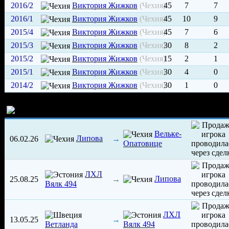
2016/2
Виктория Жижков
(Чехия)
45
7
7
2016/1
Виктория Жижков
(Чехия)
45
10
9
2015/4
Виктория Жижков
(Чехия)
45
7
6
2015/3
Виктория Жижков
(Чехия)
30
8
2
2015/2
Виктория Жижков
(Чехия)
15
2
1
2015/1
Виктория Жижков
(Чехия)
30
4
0
2014/2
Виктория Жижков
(Чехия)
30
1
0
История трансферов игрока
Вельке-
Липова
06.02.26
→
Опатовице
ЛХЛ
Липова
25.08.25
→
Вялк 494
ЛХЛ
13.05.25
→
Ветланда
Вялк 494