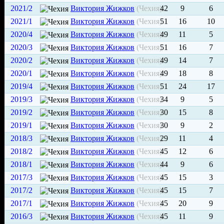
2021/2
Виктория Жижков
(Чехия)
42
9
6
2021/1
Виктория Жижков
(Чехия)
51
16
10
2020/4
Виктория Жижков
(Чехия)
49
11
5
2020/3
Виктория Жижков
(Чехия)
51
16
7
2020/2
Виктория Жижков
(Чехия)
49
14
7
2020/1
Виктория Жижков
(Чехия)
49
18
8
2019/4
Виктория Жижков
(Чехия)
51
24
17
2019/3
Виктория Жижков
(Чехия)
34
9
5
2019/2
Виктория Жижков
(Чехия)
30
15
8
2019/1
Виктория Жижков
(Чехия)
30
9
2
2018/3
Виктория Жижков
(Чехия)
29
11
4
2018/2
Виктория Жижков
(Чехия)
45
12
6
2018/1
Виктория Жижков
(Чехия)
44
9
6
2017/3
Виктория Жижков
(Чехия)
45
15
3
2017/2
Виктория Жижков
(Чехия)
45
15
7
2017/1
Виктория Жижков
(Чехия)
45
20
9
2016/3
Виктория Жижков
(Чехия)
45
11
9