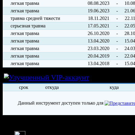
легкая травма
08.08.2023
-
10.0
легкая травма
19.06.2023
-
21.0
травма средней тяжести
18.11.2021
-
22.1
серьезная травма
17.05.2021
-
22.0
легкая травма
26.10.2020
-
28.1
легкая травма
13.04.2020
-
15.0
легкая травма
23.03.2020
-
24.0
легкая травма
20.04.2019
-
22.0
легкая травма
13.04.2018
-
15.0
Условия арен
срок
откуда
куда
Данный инструмент доступен только для