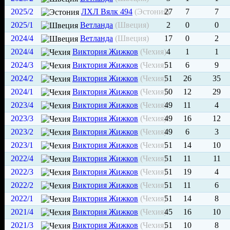
2025/2
ЛХЛ Вялк 494
(Эстония)
27
7
7
2025/1
Ветланда
(Швеция)
2
0
0
2024/4
Ветланда
(Швеция)
17
0
2
2024/4
Виктория Жижков
(Чехия)
4
1
1
2024/3
Виктория Жижков
(Чехия)
51
6
9
2024/2
Виктория Жижков
(Чехия)
51
26
35
2024/1
Виктория Жижков
(Чехия)
50
12
29
2023/4
Виктория Жижков
(Чехия)
49
11
4
2023/3
Виктория Жижков
(Чехия)
49
16
12
2023/2
Виктория Жижков
(Чехия)
49
6
3
2023/1
Виктория Жижков
(Чехия)
51
14
10
2022/4
Виктория Жижков
(Чехия)
51
11
11
2022/3
Виктория Жижков
(Чехия)
51
19
4
2022/2
Виктория Жижков
(Чехия)
51
11
6
2022/1
Виктория Жижков
(Чехия)
51
14
8
2021/4
Виктория Жижков
(Чехия)
45
16
10
2021/3
Виктория Жижков
(Чехия)
51
10
8