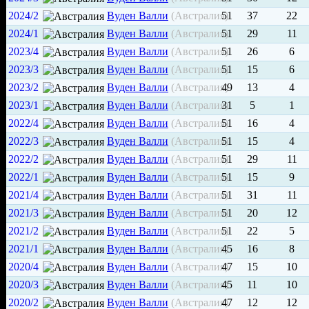
2024/2
Вуден Валли
(Австралия)
51
37
22
2024/1
Вуден Валли
(Австралия)
51
29
11
2023/4
Вуден Валли
(Австралия)
51
26
6
2023/3
Вуден Валли
(Австралия)
51
15
6
2023/2
Вуден Валли
(Австралия)
49
13
4
2023/1
Вуден Валли
(Австралия)
31
5
1
2022/4
Вуден Валли
(Австралия)
51
16
4
2022/3
Вуден Валли
(Австралия)
51
15
4
2022/2
Вуден Валли
(Австралия)
51
29
11
2022/1
Вуден Валли
(Австралия)
51
15
9
2021/4
Вуден Валли
(Австралия)
51
31
11
2021/3
Вуден Валли
(Австралия)
51
20
12
2021/2
Вуден Валли
(Австралия)
51
22
5
2021/1
Вуден Валли
(Австралия)
45
16
8
2020/4
Вуден Валли
(Австралия)
47
15
10
2020/3
Вуден Валли
(Австралия)
45
11
10
2020/2
Вуден Валли
(Австралия)
47
12
12