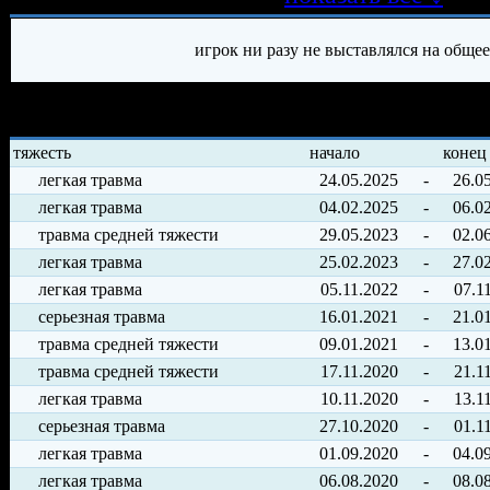
игрок ни разу не выставлялся на обще
История травм хоккеиста
тяжесть
начало
конец
легкая травма
24.05.2025
-
26.0
легкая травма
04.02.2025
-
06.0
травма средней тяжести
29.05.2023
-
02.0
легкая травма
25.02.2023
-
27.0
легкая травма
05.11.2022
-
07.1
серьезная травма
16.01.2021
-
21.0
травма средней тяжести
09.01.2021
-
13.0
травма средней тяжести
17.11.2020
-
21.1
легкая травма
10.11.2020
-
13.1
серьезная травма
27.10.2020
-
01.1
легкая травма
01.09.2020
-
04.0
легкая травма
06.08.2020
-
08.0