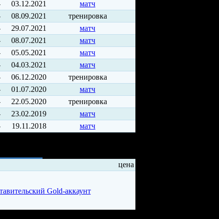
-
03.12.2021
матч
-
08.09.2021
тренировка
-
29.07.2021
матч
-
08.07.2021
матч
-
05.05.2021
матч
-
04.03.2021
матч
-
06.12.2020
тренировка
-
01.07.2020
матч
-
22.05.2020
тренировка
-
23.02.2019
матч
-
19.11.2018
матч
ды
цена