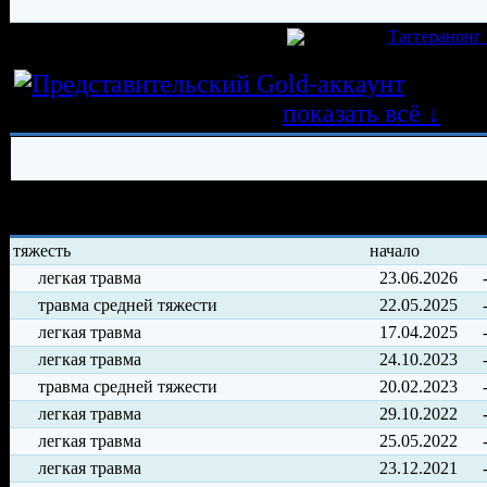
игрок был создан 28.05.2015 в клубе
Таггеранонг
Истор
трансферных операций
показать всё ↓
История травм хоккеиста
тяжесть
начало
легкая травма
23.06.2026
травма средней тяжести
22.05.2025
легкая травма
17.04.2025
легкая травма
24.10.2023
травма средней тяжести
20.02.2023
легкая травма
29.10.2022
легкая травма
25.05.2022
легкая травма
23.12.2021