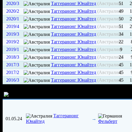
2020/3
Таггеранонг Юнайтед
(Австралия)
51
2
2020/2
Таггеранонг Юнайтед
(Австралия)
49
1
2020/1
Таггеранонг Юнайтед
(Австралия)
50
2
2019/4
Таггеранонг Юнайтед
(Австралия)
51
2
2019/3
Таггеранонг Юнайтед
(Австралия)
34
1
2019/2
Таггеранонг Юнайтед
(Австралия)
22
2019/1
Таггеранонг Юнайтед
(Австралия)
9
2018/3
Таггеранонг Юнайтед
(Австралия)
24
2017/3
Таггеранонг Юнайтед
(Австралия)
45
1
2017/2
Таггеранонг Юнайтед
(Австралия)
45
2016/3
Таггеранонг Юнайтед
(Австралия)
45
1
История трансферов игрока
Таггеранонг
01.05.24
→
Юнайтед
Фельберт