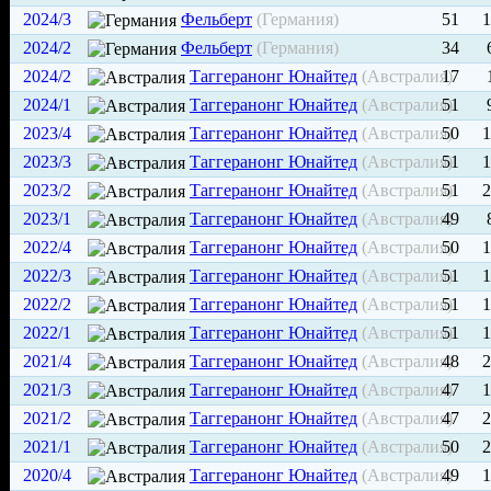
2024/3
Фельберт
(Германия)
51
1
2024/2
Фельберт
(Германия)
34
2024/2
Таггеранонг Юнайтед
(Австралия)
17
2024/1
Таггеранонг Юнайтед
(Австралия)
51
2023/4
Таггеранонг Юнайтед
(Австралия)
50
1
2023/3
Таггеранонг Юнайтед
(Австралия)
51
1
2023/2
Таггеранонг Юнайтед
(Австралия)
51
2
2023/1
Таггеранонг Юнайтед
(Австралия)
49
2022/4
Таггеранонг Юнайтед
(Австралия)
50
1
2022/3
Таггеранонг Юнайтед
(Австралия)
51
1
2022/2
Таггеранонг Юнайтед
(Австралия)
51
1
2022/1
Таггеранонг Юнайтед
(Австралия)
51
1
2021/4
Таггеранонг Юнайтед
(Австралия)
48
2
2021/3
Таггеранонг Юнайтед
(Австралия)
47
1
2021/2
Таггеранонг Юнайтед
(Австралия)
47
2
2021/1
Таггеранонг Юнайтед
(Австралия)
50
2
2020/4
Таггеранонг Юнайтед
(Австралия)
49
1