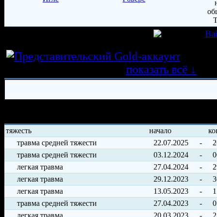
игрок был создан 27.05.2015 в клубе
Ва
Истор
трансферных операций
показать всё ↓
История травм хоккеиста
тяжесть
начало
ко
травма средней тяжести
22.07.2025
-
2
травма средней тяжести
03.12.2024
-
0
легкая травма
27.04.2024
-
2
легкая травма
29.12.2023
-
3
легкая травма
13.05.2023
-
1
травма средней тяжести
27.04.2023
-
0
легкая травма
20.03.2023
-
2