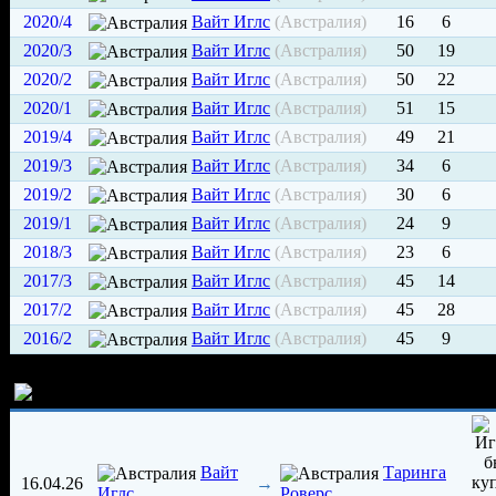
2020/4
Вайт Иглс
(Австралия)
16
6
2020/3
Вайт Иглс
(Австралия)
50
19
2020/2
Вайт Иглс
(Австралия)
50
22
2020/1
Вайт Иглс
(Австралия)
51
15
2019/4
Вайт Иглс
(Австралия)
49
21
2019/3
Вайт Иглс
(Австралия)
34
6
2019/2
Вайт Иглс
(Австралия)
30
6
2019/1
Вайт Иглс
(Австралия)
24
9
2018/3
Вайт Иглс
(Австралия)
23
6
2017/3
Вайт Иглс
(Австралия)
45
14
2017/2
Вайт Иглс
(Австралия)
45
28
2016/2
Вайт Иглс
(Австралия)
45
9
История трансферов игрока
Вайт
Таринга
16.04.26
→
Иглс
Роверс