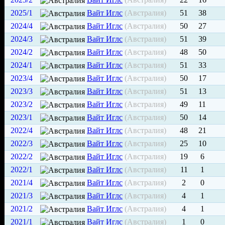
2025/1
Вайт Иглс
(Австралия)
51
38
2024/4
Вайт Иглс
(Австралия)
50
27
2024/3
Вайт Иглс
(Австралия)
51
39
2024/2
Вайт Иглс
(Австралия)
48
50
2024/1
Вайт Иглс
(Австралия)
51
33
2023/4
Вайт Иглс
(Австралия)
50
17
2023/3
Вайт Иглс
(Австралия)
51
13
2023/2
Вайт Иглс
(Австралия)
49
11
2023/1
Вайт Иглс
(Австралия)
50
14
2022/4
Вайт Иглс
(Австралия)
48
21
2022/3
Вайт Иглс
(Австралия)
25
10
2022/2
Вайт Иглс
(Австралия)
19
6
2022/1
Вайт Иглс
(Австралия)
11
1
2021/4
Вайт Иглс
(Австралия)
2
0
2021/3
Вайт Иглс
(Австралия)
4
1
2021/2
Вайт Иглс
(Австралия)
4
1
2021/1
Вайт Иглс
(Австралия)
1
0