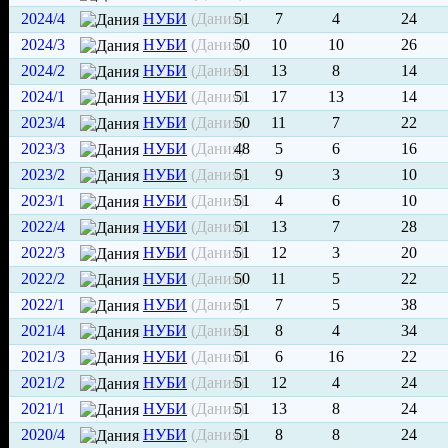
2024/4
НУБИ
(Дания)
51
7
4
24
2024/3
НУБИ
(Дания)
50
10
10
26
2024/2
НУБИ
(Дания)
51
13
8
14
2024/1
НУБИ
(Дания)
51
17
13
14
2023/4
НУБИ
(Дания)
50
11
7
22
2023/3
НУБИ
(Дания)
48
5
6
16
2023/2
НУБИ
(Дания)
51
9
3
10
2023/1
НУБИ
(Дания)
51
4
6
10
2022/4
НУБИ
(Дания)
51
13
7
28
2022/3
НУБИ
(Дания)
51
12
3
20
2022/2
НУБИ
(Дания)
50
11
5
22
2022/1
НУБИ
(Дания)
51
7
5
38
2021/4
НУБИ
(Дания)
51
8
4
34
2021/3
НУБИ
(Дания)
51
6
16
22
2021/2
НУБИ
(Дания)
51
12
4
24
2021/1
НУБИ
(Дания)
51
13
8
24
2020/4
НУБИ
(Дания)
51
8
8
24