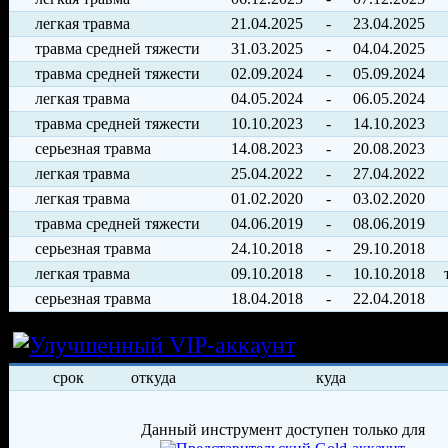
легкая травма
21.04.2025
-
23.04.2025
травма средней тяжести
31.03.2025
-
04.04.2025
травма средней тяжести
02.09.2024
-
05.09.2024
легкая травма
04.05.2024
-
06.05.2024
травма средней тяжести
10.10.2023
-
14.10.2023
серьезная травма
14.08.2023
-
20.08.2023
легкая травма
25.04.2022
-
27.04.2022
легкая травма
01.02.2020
-
03.02.2020
травма средней тяжести
04.06.2019
-
08.06.2019
серьезная травма
24.10.2018
-
29.10.2018
легкая травма
09.10.2018
-
10.10.2018
серьезная травма
18.04.2018
-
22.04.2018
Условия арен
срок
откуда
куда
Данный инструмент доступен только для