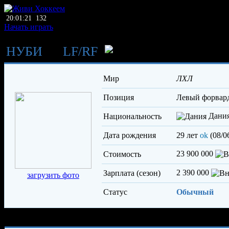
20:01:21
132
Начать играть
НУБИ
→
LF
/
RF
Хойгаард Ни
Мир
ЛХЛ
Позиция
левый форвар
Дани
Национальность
Дата рождения
29 лет
ok
(08/0
23 900 000
Стоимость
2 390 000
Зарплата (сезон)
загрузить фото
Статус
Обычный
Характеристики игрока