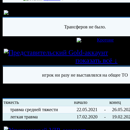
История трансферов игрока
Трансферов не было.
игрок был создан 01.02.2015 в клубе
Кротоне
Истор
трансферных операций
показать всё ↓
игрок ни разу не выставлялся на общее ТО
История травм хоккеиста
тяжесть
начало
конец
травма средней тяжести
22.05.2021
-
26.05.20
легкая травма
17.02.2020
-
19.02.20
Условия арен