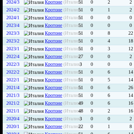
2024/3
Кротоне
(Италия)
51
0
2
2
2024/2
Кротоне
(Италия)
51
0
1
2
2024/1
Кротоне
(Италия)
51
0
0
0
2023/4
Кротоне
(Италия)
51
0
0
0
2023/3
Кротоне
(Италия)
51
0
8
22
2023/2
Кротоне
(Италия)
51
0
4
18
2023/1
Кротоне
(Италия)
51
0
3
12
2022/4
Кротоне
(Италия)
27
0
0
2
2022/3
Кротоне
(Италия)
3
0
0
0
2022/2
Кротоне
(Италия)
51
0
6
14
2022/1
Кротоне
(Италия)
51
0
5
14
2021/4
Кротоне
(Италия)
51
0
6
26
2021/3
Кротоне
(Италия)
51
0
6
14
2021/2
Кротоне
(Италия)
49
0
6
16
2021/1
Кротоне
(Италия)
48
0
2
16
2020/4
Кротоне
(Италия)
3
0
0
2
2020/1
Кротоне
(Италия)
22
0
1
8