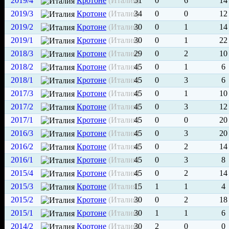
2019/4
Кротоне
(Италия)
51
0
6
14
2019/3
Кротоне
(Италия)
34
0
0
12
2019/2
Кротоне
(Италия)
30
0
1
14
2019/1
Кротоне
(Италия)
30
0
1
22
2018/3
Кротоне
(Италия)
29
0
2
10
2018/2
Кротоне
(Италия)
45
0
1
6
2018/1
Кротоне
(Италия)
45
0
3
6
2017/3
Кротоне
(Италия)
45
0
1
10
2017/2
Кротоне
(Италия)
45
0
3
12
2017/1
Кротоне
(Италия)
45
0
0
20
2016/3
Кротоне
(Италия)
45
0
3
20
2016/2
Кротоне
(Италия)
45
0
2
14
2016/1
Кротоне
(Италия)
45
0
3
8
2015/4
Кротоне
(Италия)
45
0
2
14
2015/3
Кротоне
(Италия)
15
1
1
4
2015/2
Кротоне
(Италия)
30
0
2
18
2015/1
Кротоне
(Италия)
30
1
1
6
2014/2
Кротоне
(Италия)
30
2
0
0