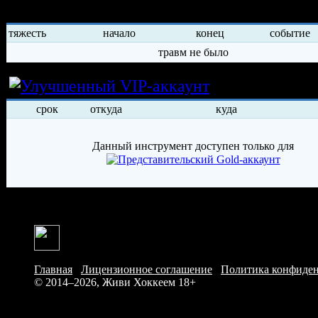
История травм хоккеиста
тяжесть
начало
конец
событие
травм не было
Условия арен
срок
откуда
куда
Данный инструмент доступен только для
Главная
/
Лицензионное соглашение
/
Политика конфиде
© 2014–2026, Живи Хоккеем
18+