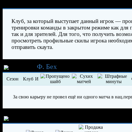
Характеристики игрока
Клуб, за который выступает данный игрок — про
тренировки команды в закрытом режиме как для 
так и для зрителей. Для того, что получить возм
просмотреть профильные скилы игрока необходи
отправить скаута.
Карьера
Ф. Бех
Сезон
Клуб
И
За свою карьеру не провел ещё ни одного матча в нац.пер
История трансферов игрока