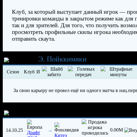
Клуб, за который выступает данный игрок — про
тренировки команды в закрытом режиме как для 
так и для зрителей. Для того, что получить возм
просмотреть профильные скилы игрока необходи
отправить скаута.
Карьера
Э. Пойккимяки
Сезон
Клуб
И
За свою карьеру не провел ещё ни одного матча в нац.пер
История трансферов игрока
0.00M
14.10.25
→
Драфт
Китеэ