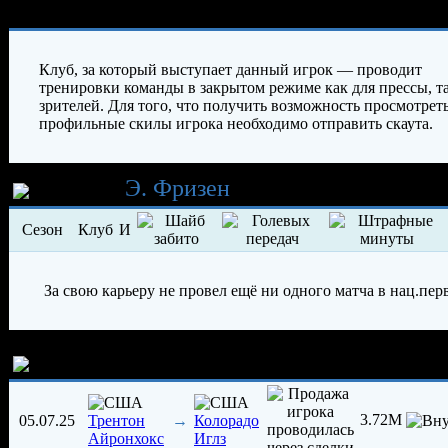
Характеристики игрока
Клуб, за который выступает данный игрок — проводит
тренировки команды в закрытом режиме как для прессы, та
зрителей. Для того, что получить возможность просмотрет
профильные скилы игрока необходимо отправить скаута.
Карьера
Э. Фризен
Сезон
Клуб
И
За свою карьеру не провел ещё ни одного матча в нац.пер
История трансферов игрока
3.72M
05.07.25
→
Трентон
Колорадо
Айронхокс
Иглз