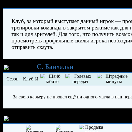
Характеристики игрока
Клуб, за который выступает данный игрок — про
тренировки команды в закрытом режиме как для 
так и для зрителей. Для того, что получить возм
просмотреть профильные скилы игрока необходи
отправить скаута.
Карьера
С. Банхедьи
Сезон
Клуб
И
За свою карьеру не провел ещё ни одного матча в нац.пер
История трансферов игрока