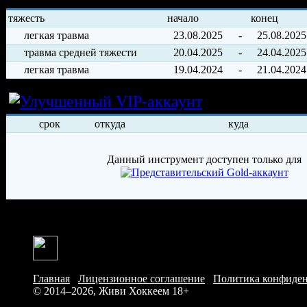
тяжесть
начало
конец
легкая травма
23.08.2025
-
25.08.2025
травма средней тяжести
20.04.2025
-
24.04.2025
легкая травма
19.04.2024
-
21.04.2024
Условия арен
срок
откуда
куда
Данный инструмент доступен только для
Главная
/
Лицензионное соглашение
/
Политика конфиде
© 2014–2026, Живи Хоккеем
18+