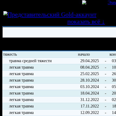
игрок был создан 22.12.2014 в клубе
Эмм
Истор
трансферных операций
показать всё ↓
История травм хоккеиста
тяжесть
начало
кон
травма средней тяжести
29.04.2025
-
03
легкая травма
08.04.2025
-
10
легкая травма
25.02.2025
-
26
легкая травма
28.10.2024
-
30
легкая травма
03.10.2024
-
05
легкая травма
18.04.2024
-
20
легкая травма
31.12.2022
-
02
легкая травма
17.11.2022
-
18
легкая травма
12.09.2022
-
14