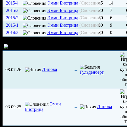
2015/4
Эмми Бистрица
(Словения)
45
14
2015/3
Эмми Бистрица
(Словения)
30
7
2015/2
Эмми Бистрица
(Словения)
30
6
2015/1
Эмми Бистрица
(Словения)
30
9
2014/2
Эмми Бистрица
(Словения)
30
0
История трансферов игрока
Липова
08.07.26
→
Гульденберг
Эмми
Липова
03.09.25
→
Бистрица