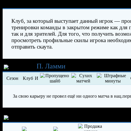
Характеристики игрока
Клуб, за который выступает данный игрок — про
тренировки команды в закрытом режиме как для 
так и для зрителей. Для того, что получить возм
просмотреть профильные скилы игрока необходи
отправить скаута.
Карьера
П. Ламми
Сезон
Клуб
И
За свою карьеру не провел ещё ни одного матча в нац.пер
История трансферов игрока