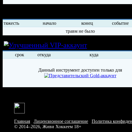
История травм хоккеиста
тяжесть
начало
конец
событие
травм не было
Условия арен
срок
откуда
куда
Данный инструмент доступен только для
Главная
/
Лицензионное соглашение
/
Политика конфиде
© 2014–2026, Живи Хоккеем
18+