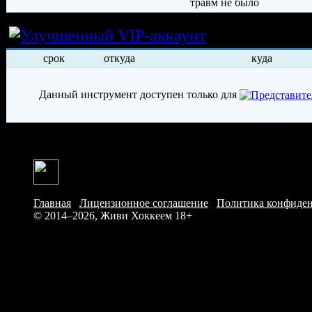
травм не было
Условия арен
срок
откуда
куда
Данный инструмент доступен только для
Главная
/
Лицензионное соглашение
/
Политика конфиде
© 2014–2026, Живи Хоккеем
18+