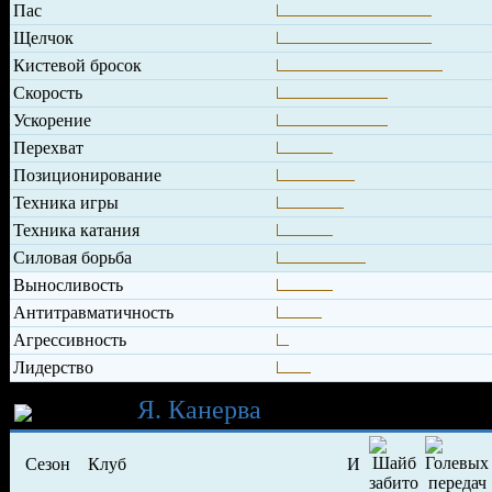
Пас
Щелчок
Кистевой бросок
Скорость
Ускорение
Перехват
Позиционирование
Техника игры
Техника катания
Силовая борьба
Выносливость
Антитравматичность
Агрессивность
Лидерство
Карьера
Я. Канерва
Сезон
Клуб
И