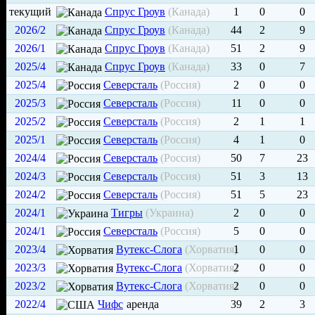
текущий
Спрус Гроув
(Канада)
1
0
0
2026/2
Спрус Гроув
(Канада)
44
2
9
2026/1
Спрус Гроув
(Канада)
51
2
9
2025/4
Спрус Гроув
(Канада)
33
0
7
2025/4
Северсталь
(Россия)
2
0
0
2025/3
Северсталь
(Россия)
11
0
0
2025/2
Северсталь
(Россия)
2
1
1
2025/1
Северсталь
(Россия)
4
1
0
2024/4
Северсталь
(Россия)
50
7
23
2024/3
Северсталь
(Россия)
51
3
13
2024/2
Северсталь
(Россия)
51
5
23
2024/1
Тигры
(Украина)
2
0
0
2024/1
Северсталь
(Россия)
5
0
0
2023/4
Вутекс-Слога
(Хорватия)
1
0
0
2023/3
Вутекс-Слога
(Хорватия)
2
0
0
2023/2
Вутекс-Слога
(Хорватия)
2
0
0
2022/4
Чифс
аренда
39
2
3