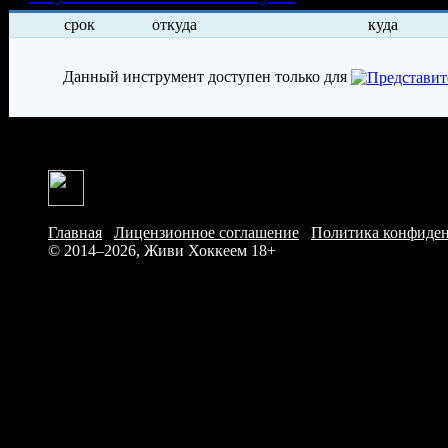
срок
откуда
куда
Данный инструмент доступен только для
Главная
/
Лицензионное соглашение
/
Политика конфиде
© 2014–2026, Живи Хоккеем
18+