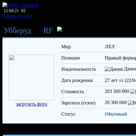
12:04:21
82
Начать играть
Убберуд
→
RF
Ассентофт Дж
Мир
ЛХЛ
Позиция
правый форва
Дани
Национальность
Дата рождения
27 лет
ok
(22/0
203 300 000
Стоимость
20 300 000
Зарплата (сезон)
загрузить фото
Статус
Обычный
Характеристики игрока