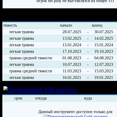
игрок ни разу не выставлялся на общее ТО
История травм хоккеиста
тяжесть
начало
конец
легкая травма
28.07.2025
-
30.07.2025
легкая травма
13.02.2025
-
14.02.2025
легкая травма
13.01.2024
-
15.01.2024
легкая травма
17.10.2023
-
19.10.2023
травма средней тяжести
01.08.2023
-
04.08.2023
легкая травма
10.07.2023
-
12.07.2023
травма средней тяжести
11.03.2023
-
15.03.2023
легкая травма
16.01.2021
-
19.01.2021
Условия арен
срок
откуда
куда
Данный инструмент доступен только для