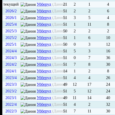
текущий
Убберуд
(Дания)
21
2
1
4
2026/2
Убберуд
(Дания)
51
2
2
6
2026/1
Убберуд
(Дания)
51
3
5
4
2025/4
Убберуд
(Дания)
51
1
11
8
2025/3
Убберуд
(Дания)
50
2
2
2
2025/2
Убберуд
(Дания)
51
1
6
10
2025/1
Убберуд
(Дания)
50
0
3
12
2024/4
Убберуд
(Дания)
51
5
3
16
2024/3
Убберуд
(Дания)
51
0
7
36
2024/2
Убберуд
(Дания)
51
7
8
30
2024/1
Убберуд
(Дания)
14
1
2
8
2023/4
Убберуд
(Дания)
51
4
4
26
2023/3
Убберуд
(Дания)
49
12
17
24
2023/2
Убберуд
(Дания)
51
5
12
24
2023/1
Убберуд
(Дания)
49
11
14
40
2022/4
Убберуд
(Дания)
51
4
2
32
2022/3
Убберуд
(Дания)
51
7
11
30