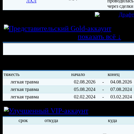
ЛХЛ
игрок был создан 05.10.2020 в клубе
Драф
Истор
трансферных операций
показать всё ↓
История травм хоккеиста
тяжесть
начало
конец
легкая травма
02.08.2026
-
04.08.2026
легкая травма
05.08.2024
-
07.08.2024
легкая травма
02.02.2024
-
03.02.2024
Условия арен
срок
откуда
куда