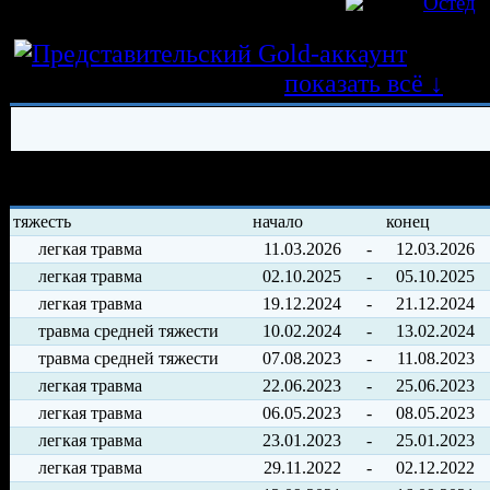
игрок был создан 26.11.2014 в клубе
Остед
Истор
трансферных операций
показать всё ↓
История травм хоккеиста
тяжесть
начало
конец
легкая травма
11.03.2026
-
12.03.2026
легкая травма
02.10.2025
-
05.10.2025
легкая травма
19.12.2024
-
21.12.2024
травма средней тяжести
10.02.2024
-
13.02.2024
травма средней тяжести
07.08.2023
-
11.08.2023
легкая травма
22.06.2023
-
25.06.2023
легкая травма
06.05.2023
-
08.05.2023
легкая травма
23.01.2023
-
25.01.2023
легкая травма
29.11.2022
-
02.12.2022