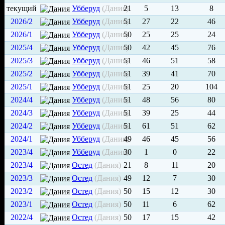
текущий
Убберуд
(Дания)
21
5
13
8
2026/2
Убберуд
(Дания)
51
27
22
46
2026/1
Убберуд
(Дания)
50
25
25
24
2025/4
Убберуд
(Дания)
50
42
45
76
2025/3
Убберуд
(Дания)
51
46
51
58
2025/2
Убберуд
(Дания)
51
39
41
70
2025/1
Убберуд
(Дания)
51
25
20
104
2024/4
Убберуд
(Дания)
51
48
56
80
2024/3
Убберуд
(Дания)
51
39
25
44
2024/2
Убберуд
(Дания)
51
61
51
62
2024/1
Убберуд
(Дания)
49
46
45
56
2023/4
Убберуд
(Дания)
30
1
0
22
2023/4
Остед
(Дания)
21
8
11
20
2023/3
Остед
(Дания)
49
12
7
30
2023/2
Остед
(Дания)
50
15
12
30
2023/1
Остед
(Дания)
50
11
6
62
2022/4
Остед
(Дания)
50
17
15
42