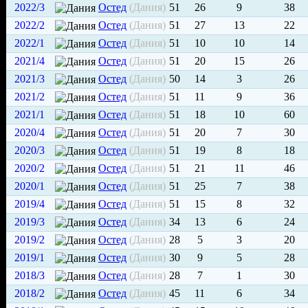
2022/3
Остед
(Дания)
51
26
9
38
2022/2
Остед
(Дания)
51
27
13
22
2022/1
Остед
(Дания)
51
10
10
14
2021/4
Остед
(Дания)
51
20
15
26
2021/3
Остед
(Дания)
50
14
3
26
2021/2
Остед
(Дания)
51
11
9
36
2021/1
Остед
(Дания)
51
18
10
60
2020/4
Остед
(Дания)
51
20
7
30
2020/3
Остед
(Дания)
51
19
8
18
2020/2
Остед
(Дания)
51
21
11
46
2020/1
Остед
(Дания)
51
25
7
38
2019/4
Остед
(Дания)
51
15
8
32
2019/3
Остед
(Дания)
34
13
6
24
2019/2
Остед
(Дания)
28
5
3
20
2019/1
Остед
(Дания)
30
9
5
28
2018/3
Остед
(Дания)
28
7
1
30
2018/2
Остед
(Дания)
45
11
6
34