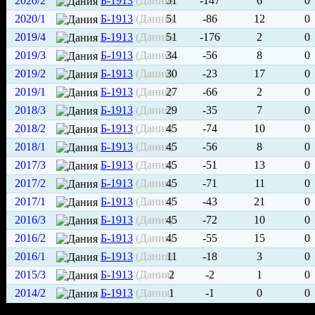
2020/2
Б-1913
(Дания)
51
-147
6
0
2020/1
Б-1913
(Дания)
51
-86
12
0
2019/4
Б-1913
(Дания)
51
-176
2
0
2019/3
Б-1913
(Дания)
34
-56
8
0
2019/2
Б-1913
(Дания)
30
-23
17
0
2019/1
Б-1913
(Дания)
27
-66
2
0
2018/3
Б-1913
(Дания)
29
-35
7
0
2018/2
Б-1913
(Дания)
45
-74
10
0
2018/1
Б-1913
(Дания)
45
-56
8
0
2017/3
Б-1913
(Дания)
45
-51
13
0
2017/2
Б-1913
(Дания)
45
-71
11
0
2017/1
Б-1913
(Дания)
45
-43
21
0
2016/3
Б-1913
(Дания)
45
-72
10
0
2016/2
Б-1913
(Дания)
45
-55
15
0
2016/1
Б-1913
(Дания)
11
-18
3
0
2015/3
Б-1913
(Дания)
2
-2
1
0
2014/2
Б-1913
(Дания)
1
-1
0
0