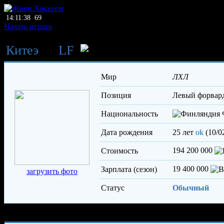
14:11:38
69
Начать играть
Китеэ
→
LF
Сухонен Ян
Мир
ЛХЛ
Позиция
левый форвар
Национальность
Дата рождения
25 лет
ok
(10/0
194 200 000
Стоимость
19 400 000
Зарплата (сезон)
загрузить фото
Статус
Обычный
Характеристики игрока