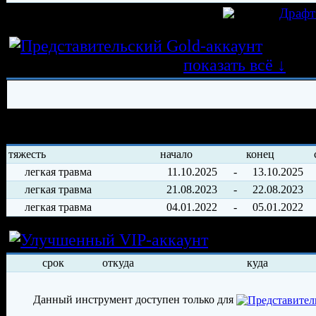
игрок был создан 11.04.2019 в клубе
Драф
Истор
трансферных операций
показать всё ↓
История травм хоккеиста
тяжесть
начало
конец
легкая травма
11.10.2025
-
13.10.2025
легкая травма
21.08.2023
-
22.08.2023
легкая травма
04.01.2022
-
05.01.2022
Условия арен
срок
откуда
куда
Данный инструмент доступен только для