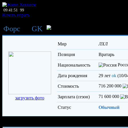
09:41:51
99
Начать играть
Форс
→
GK
Бударагин Дави
Мир
ЛХЛ
Позиция
вратарь
Росс
Национальность
Дата рождения
29 лет
ok
(10/0
716 200 000
Стоимость
71 600 000
Зарплата (сезон)
загрузить фото
Статус
Обычный
Характеристики игрока