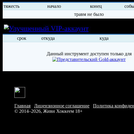
тяжесть
начало
конец
соб
травм не было
Условия арен
срок
откуда
куда
Данный инструмент доступен только для
Главная
/
Лицензионное соглашение
/
Политика конфиде
© 2014–2026, Живи Хоккеем
18+