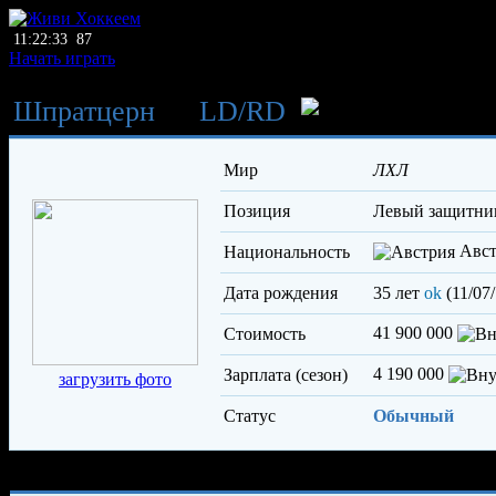
11:22:33
87
Начать играть
Шпратцерн
→
LD
/
RD
Эдер
Мир
ЛХЛ
Позиция
левый защитни
Авст
Национальность
Дата рождения
35 лет
ok
(11/07
41 900 000
Стоимость
4 190 000
Зарплата (сезон)
загрузить фото
Статус
Обычный
Характеристики игрока