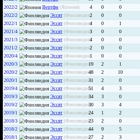
2022/2
Вертфи
(Япония)
4
0
0
2022/2
Эссят
(Финляндия)
2
0
0
2022/1
Эссят
(Финляндия)
4
0
1
2021/4
Эссят
(Финляндия)
3
0
0
2021/3
Эссят
(Финляндия)
4
0
0
2021/2
Эссят
(Финляндия)
2
0
0
2020/4
Эссят
(Финляндия)
1
0
0
2020/3
Эссят
(Финляндия)
19
2
1
2020/2
Эссят
(Финляндия)
48
2
10
2020/1
Эссят
(Финляндия)
31
2
0
2019/4
Эссят
(Финляндия)
51
4
3
2019/3
Эссят
(Финляндия)
34
3
0
2019/2
Эссят
(Финляндия)
30
3
4
2019/1
Эссят
(Финляндия)
24
1
2
2018/3
Эссят
(Финляндия)
23
2
0
2018/2
Эссят
(Финляндия)
44
9
5
2018/1
Эссят
(Финляндия)
27
2
3