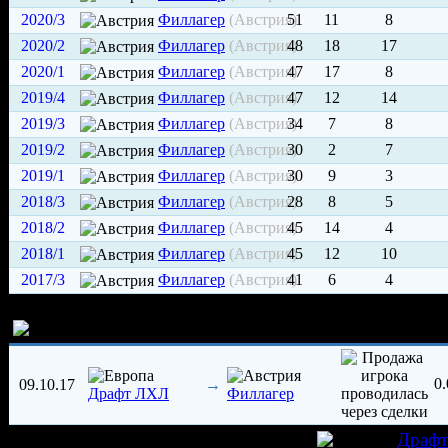
2020/3
Филлагер
(Австрия)
51
11
8
2020/2
Филлагер
(Австрия)
48
18
17
2020/1
Филлагер
(Австрия)
47
17
8
2019/4
Филлагер
(Австрия)
47
12
14
2019/3
Филлагер
(Австрия)
34
7
8
2019/2
Филлагер
(Австрия)
30
2
7
2019/1
Филлагер
(Австрия)
30
9
3
2018/3
Филлагер
(Австрия)
28
8
5
2018/2
Филлагер
(Австрия)
45
14
4
2018/1
Филлагер
(Австрия)
45
12
10
2017/3
Филлагер
(Австрия)
41
6
4
История трансферов игрока
0
09.10.17
→
Драфт ЛХЛ
Филлагер
игрок был создан 02.10.2017 в клубе
Драф