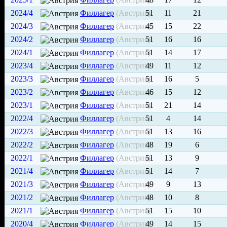
2024/4
Филлагер
(Австрия)
51
11
21
2024/3
Филлагер
(Австрия)
45
15
22
2024/2
Филлагер
(Австрия)
51
16
16
2024/1
Филлагер
(Австрия)
51
14
17
2023/4
Филлагер
(Австрия)
49
11
12
2023/3
Филлагер
(Австрия)
51
16
5
2023/2
Филлагер
(Австрия)
46
15
12
2023/1
Филлагер
(Австрия)
51
21
14
2022/4
Филлагер
(Австрия)
51
4
14
2022/3
Филлагер
(Австрия)
51
13
16
2022/2
Филлагер
(Австрия)
48
19
6
2022/1
Филлагер
(Австрия)
51
13
9
2021/4
Филлагер
(Австрия)
51
14
7
2021/3
Филлагер
(Австрия)
49
9
13
2021/2
Филлагер
(Австрия)
48
10
8
2021/1
Филлагер
(Австрия)
51
15
10
2020/4
Филлагер
(Австрия)
49
14
15