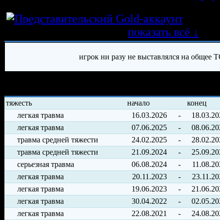
Истор
трансферных операций
показать всё ↓
игрок ни разу не выставлялся на общее 
История травм хоккеиста
тяжесть
начало
конец
легкая травма
16.03.2026
-
18.03.20
легкая травма
07.06.2025
-
08.06.20
травма средней тяжести
24.02.2025
-
28.02.20
травма средней тяжести
21.09.2024
-
25.09.20
серьезная травма
06.08.2024
-
11.08.20
легкая травма
20.11.2023
-
23.11.20
легкая травма
19.06.2023
-
21.06.20
легкая травма
30.04.2022
-
02.05.20
легкая травма
22.08.2021
-
24.08.20