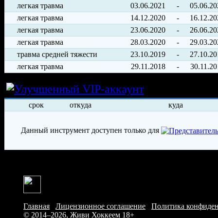
легкая травма
03.06.2021
-
05.06.20
легкая травма
14.12.2020
-
16.12.20
легкая травма
23.06.2020
-
26.06.20
легкая травма
28.03.2020
-
29.03.20
травма средней тяжести
23.10.2019
-
27.10.20
легкая травма
29.11.2018
-
30.11.20
Условия арен
срок
откуда
куда
Данный инструмент доступен только для
Главная
/
Лицензионное соглашение
/
Политика конфиде
© 2014–2026, Живи Хоккеем
18+